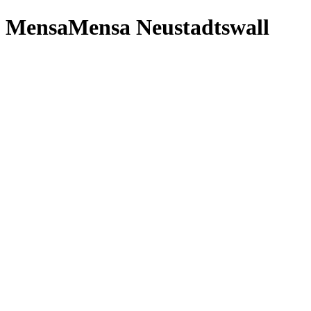
MensaMensa Neustadtswall